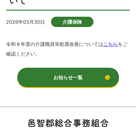
いて
2026年03月30日
介護保険
令和８年度の介護職員等処遇改善については
こちら
をご
確認ください。
お知らせ一覧